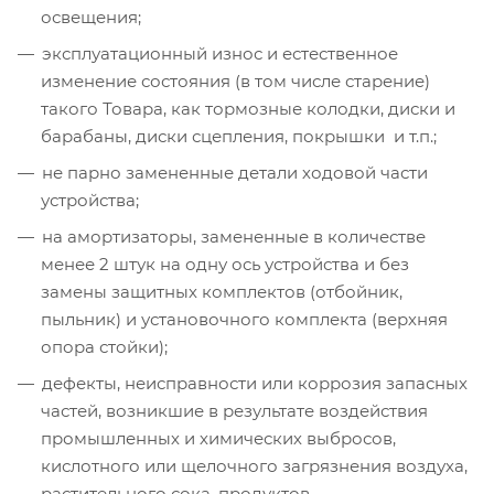
освещения;
эксплуатационный износ и естественное
изменение состояния (в том числе старение)
такого Товара, как тормозные колодки, диски и
барабаны, диски сцепления, покрышки и т.п.;
не парно замененные детали ходовой части
устройства;
на амортизаторы, замененные в количестве
менее 2 штук на одну ось устройства и без
замены защитных комплектов (отбойник,
пыльник) и установочного комплекта (верхняя
опора стойки);
дефекты, неисправности или коррозия запасных
частей, возникшие в результате воздействия
промышленных и химических выбросов,
кислотного или щелочного загрязнения воздуха,
растительного сока, продуктов