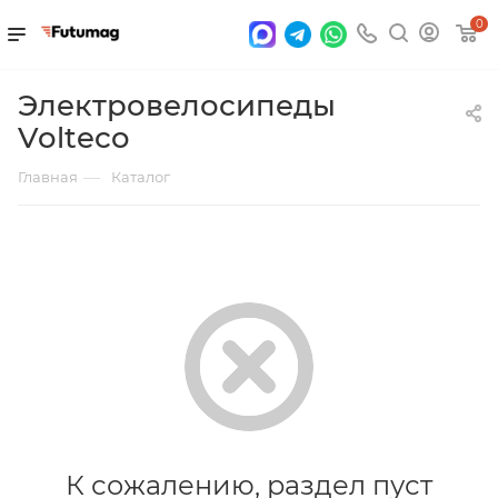
0
Электровелосипеды
Volteco
—
Главная
Каталог
К сожалению, раздел пуст