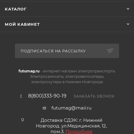
КАТАЛОГ
МОЙ КАБИНЕТ
ПОДПИСАТЬСЯ НА РАССЫЛКУ
futumag.ru
- интернет-магазин электротранспорта.
Электросамокаты, электровелосипеды,
электроскутеры в Нижнем Новгороде
8(800)333-90-19
ЗАКАЗАТЬ ЗВОНОК
futumag@mail.ru
Доставка СДЭК: г. Нижний
Новгород. ул.Медицинская, 12,
пом.3.
Подробнее