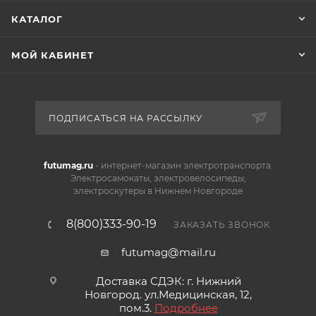
КАТАЛОГ
МОЙ КАБИНЕТ
ПОДПИСАТЬСЯ НА РАССЫЛКУ
futumag.ru
- интернет-магазин электротранспорта.
Электросамокаты, электровелосипеды,
электроскутеры в Нижнем Новгороде
8(800)333-90-19
ЗАКАЗАТЬ ЗВОНОК
futumag@mail.ru
Доставка СДЭК: г. Нижний
Новгород. ул.Медицинская, 12,
пом.3.
Подробнее