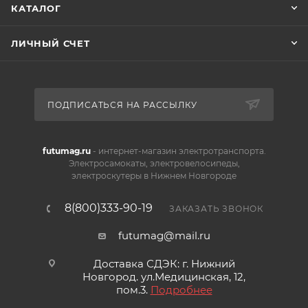
КАТАЛОГ
ЛИЧНЫЙ СЧЕТ
ПОДПИСАТЬСЯ НА РАССЫЛКУ
futumag.ru
- интернет-магазин электротранспорта.
Электросамокаты, электровелосипеды,
электроскутеры в Нижнем Новгороде
8(800)333-90-19
ЗАКАЗАТЬ ЗВОНОК
futumag@mail.ru
Доставка СДЭК: г. Нижний
Новгород. ул.Медицинская, 12,
пом.3.
Подробнее