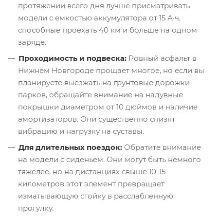
протяжении всего дня лучше присматривать
модели с емкостью аккумулятора от 15 А·ч,
способные проехать 40 км и больше на одном
заряде.
Проходимость и подвеска:
Ровный асфальт в
Нижнем Новгороде прощает многое, но если вы
планируете выезжать на грунтовые дорожки
парков, обращайте внимание на надувные
покрышки диаметром от 10 дюймов и наличие
амортизаторов. Они существенно снизят
вибрацию и нагрузку на суставы.
Для длительных поездок:
Обратите внимание
на модели с сиденьем. Они могут быть немного
тяжелее, но на дистанциях свыше 10-15
километров этот элемент превращает
изматывающую стойку в расслабленную
прогулку.