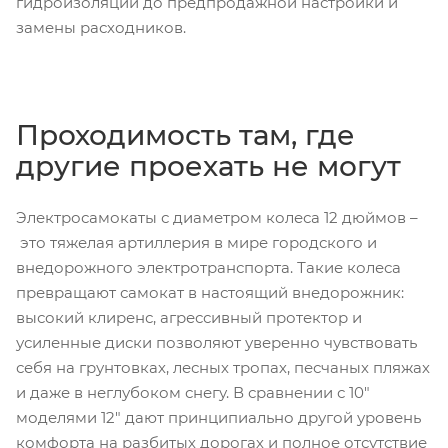
гидроизоляции до предпродажной настройки и
замены расходников.
Проходимость там, где
другие проехать не могут
Электросамокаты с диаметром колеса 12 дюймов –
это тяжелая артиллерия в мире городского и
внедорожного электротранспорта. Такие колеса
превращают самокат в настоящий внедорожник:
высокий клиренс, агрессивный протектор и
усиленные диски позволяют уверенно чувствовать
себя на грунтовках, лесных тропах, песчаных пляжах
и даже в неглубоком снегу. В сравнении с 10″
моделями 12″ дают принципиально другой уровень
комфорта на разбитых дорогах и полное отсутствие