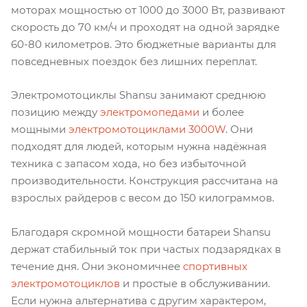
моторах мощностью от 1000 до 3000 Вт, развивают
скорость до 70 км/ч и проходят на одной зарядке
60-80 километров. Это бюджетные варианты для
повседневных поездок без лишних переплат.
Электромотоциклы Shansu занимают среднюю
позицию между
электромопедами
и более
мощными
электромотоциклами 3000W
. Они
подходят для людей, которым нужна надёжная
техника с запасом хода, но без избыточной
производительности. Конструкция рассчитана на
взрослых райдеров с весом до 150 килограммов.
Благодаря скромной мощности батареи Shansu
держат стабильный ток при частых подзарядках в
течение дня. Они экономичнее
спортивных
электромотоциклов
и простые в обслуживании.
Если нужна альтернатива с другим характером,