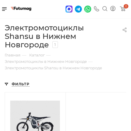
0
Электромотоциклы
Shansu в Нижнем
Новгороде
1
—
—
Главная
Каталог
—
Электромотоциклы в Нижнем Новгороде
Электромотоциклы Shansu в Нижнем Новгороде
ФИЛЬТР