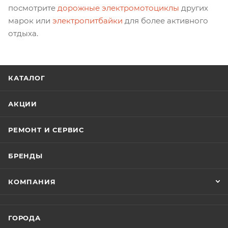
посмотрите
дорожные электромотоциклы
других
марок или
электропитбайки
для более активного
отдыха.
КАТАЛОГ
АКЦИИ
РЕМОНТ И СЕРВИС
БРЕНДЫ
КОМПАНИЯ
ГОРОДА