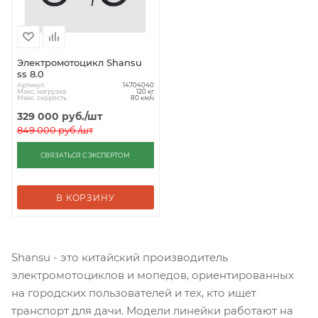
Электромотоцикл Shansu
ss 8.0
Артикул
14704040
Макс. нагрузка
120 кг
Макс. скорость
80 км/ч
329 000
руб.
/шт
849 000
руб.
/шт
СВЯЗАТЬСЯ С ЭКСПЕРТОМ
В КОРЗИНУ
Shansu - это китайский производитель
электромотоциклов и мопедов, ориентированных
на городских пользователей и тех, кто ищет
транспорт для дачи. Модели линейки работают на