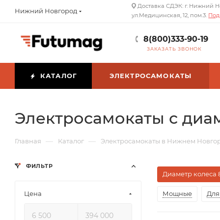
Доставка СДЭК: г. Нижний Н
Нижний Новгород
ул.Медицинская, 12, пом.3.
Под
8(800)333-90-19
ЗАКАЗАТЬ ЗВОНОК
КАТАЛОГ
ЭЛЕКТРОСАМОКАТЫ
Электросамокаты с диам
—
—
Главная
Каталог
Электросамокаты в Нижнем Новго
ФИЛЬТР
Диаметр колеса 
Цена
Мощные
Для