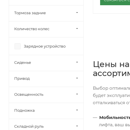
Тормоза задние
Количество колес
Зарядное устройство
Цены на
Сиденье
ассорти
Привод
Выбор оптимальн
Освещенность
будет эксплуат
отталкиваться 
Подножка
Мобильность
лифта, ваш в
Складной руль