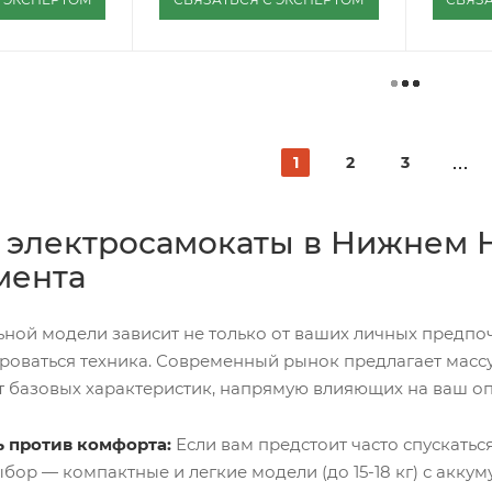
1
2
3
 электросамокаты в Нижнем 
мента
ой модели зависит не только от ваших личных предпочте
ироваться техника. Современный рынок предлагает мас
от базовых характеристик, напрямую влияющих на ваш о
 против комфорта:
Если вам предстоит часто спускаться
ыбор — компактные и легкие модели (до 15-18 кг) с акку