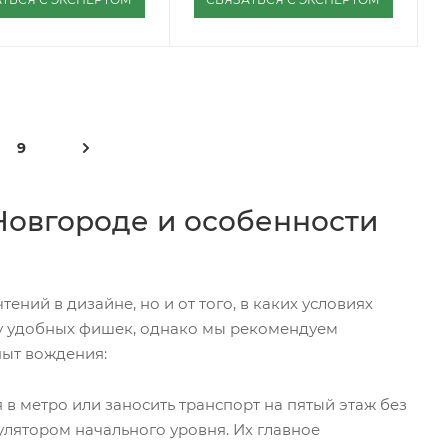
9
Новгороде и особенности
ний в дизайне, но и от того, в каких условиях
су удобных фишек, однако мы рекомендуем
пыт вождения:
 в метро или заносить транспорт на пятый этаж без
мулятором начального уровня. Их главное