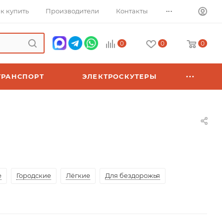
...
к купить
Производители
Контакты
0
0
0
ТРАНСПОРТ
ЭЛЕКТРОСКУТЕРЫ
е
Городские
Лёгкие
Для бездорожья