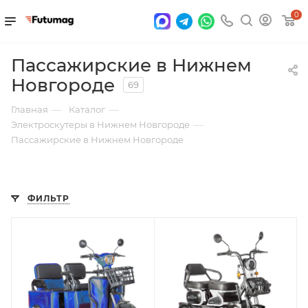
0
Пассажирские в Нижнем
Новгороде
69
—
—
Главная
Каталог
—
Электроскутеры в Нижнем Новгороде
Пассажирские в Нижнем Новгороде
ФИЛЬТР