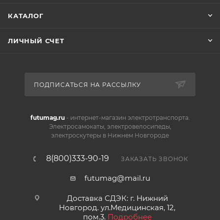
КАТАЛОГ
ЛИЧНЫЙ СЧЕТ
ПОДПИСАТЬСЯ НА РАССЫЛКУ
futumag.ru
- интернет-магазин электротранспорта.
Электросамокаты, электровелосипеды,
электроскутеры в Нижнем Новгороде
8(800)333-90-19
ЗАКАЗАТЬ ЗВОНОК
futumag@mail.ru
Доставка СДЭК: г. Нижний
Новгород. ул.Медицинская, 12,
пом.3.
Подробнее