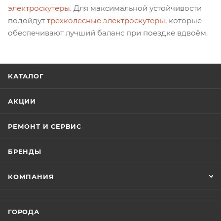
электроскутеры
. Для максимальной устойчивости
подойдут
трёхколесные электроскутеры
, которые
обеспечивают лучший баланс при поездке вдвоём.
КАТАЛОГ
АКЦИИ
РЕМОНТ И СЕРВИС
БРЕНДЫ
КОМПАНИЯ
ГОРОДА