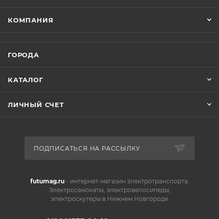
КОМПАНИЯ
ГОРОДА
КАТАЛОГ
ЛИЧНЫЙ СЧЕТ
ПОДПИСАТЬСЯ НА РАССЫЛКУ
futumag.ru
- интернет-магазин электротранспорта.
Электросамокаты, электровелосипеды,
электроскутеры в Нижнем Новгороде