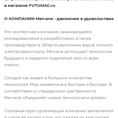
в магазине FUTUMAG.ru
О КОМПАНИИ Mercane - движение в удовольствие
Это экспертная компания, занимающаяся
исследованиями и разработками, а также
производством в области различных видов личного
электротранспорта. Mercane воплощает технологии
будущего и надеется поделиться ими со всем
миром.
Сегодня мы живем в большом количестве
технологий. Мир меняется все быстрее и быстрее. В
соответствии со стандартами чувственности
Mercane объединяет новые технологии и дизайн.
Основная идея организации компании заключается
в союзе ее частей и том, что каждая из этих частей