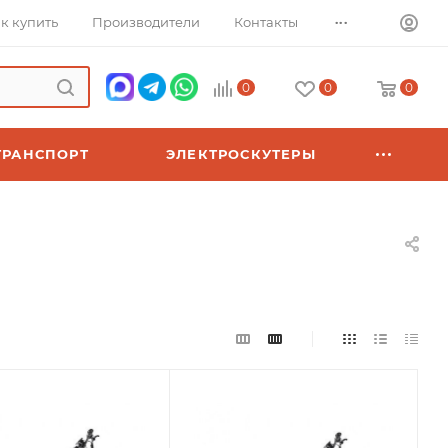
...
к купить
Производители
Контакты
0
0
0
ТРАНСПОРТ
ЭЛЕКТРОСКУТЕРЫ