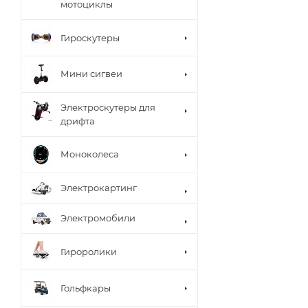
мотоциклы
Гироскутеры
Мини сигвеи
Электроскутеры для
дрифта
Моноколеса
Электрокартинг
Электромобили
Гироролики
Гольфкары