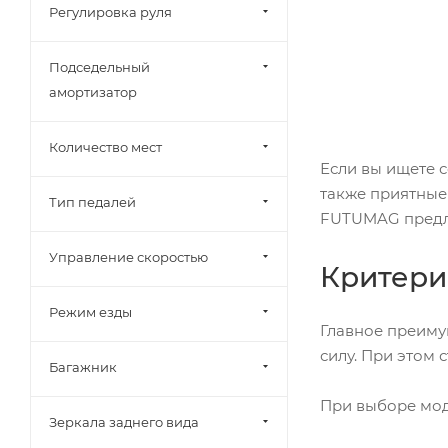
Регулировка руля
Подседельный
амортизатор
Количество мест
Если вы ищете 
также приятные
Тип педалей
FUTUMAG предла
Управление скоростью
Критери
Режим езды
Главное преимущ
силу. При этом 
Багажник
При выборе мод
Зеркала заднего вида