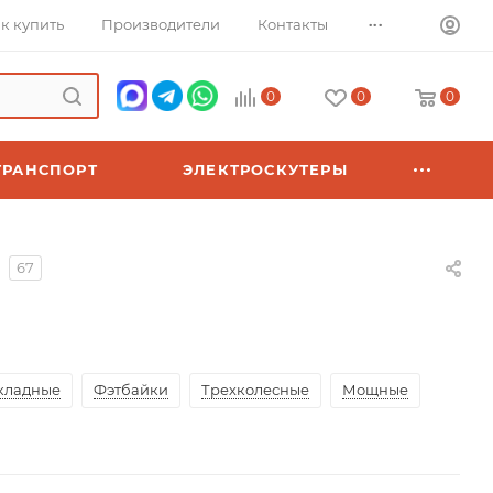
...
к купить
Производители
Контакты
0
0
0
ТРАНСПОРТ
ЭЛЕКТРОСКУТЕРЫ
67
кладные
Фэтбайки
Трехколесные
Мощные