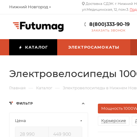
Доставка СДЭК: г. Нижний Н
Нижний Новгород
ул.Медицинская, 12, пом.3.
Под
8(800)333-90-19
ЗАКАЗАТЬ ЗВОНОК
КАТАЛОГ
ЭЛЕКТРОСАМОКАТЫ
Электровелосипеды 100
—
—
Главная
Каталог
Электровелосипеды в Нижнем Нов
ФИЛЬТР
Мощность 1000
Цена
Курьерские