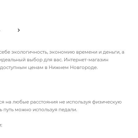
4
ебе экологичность, экономию времени и деньги, а
идеальный выбор для вас. Интернет-магазин
доступным ценам в Нижнем Новгороде.
ься на любые расстояния не используя физическую
ть путь можно используя педали.
: