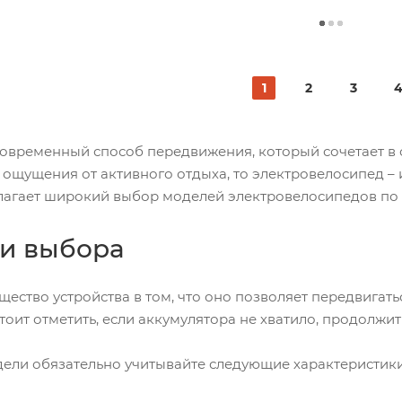
1
2
3
современный способ передвижения, который сочетает в с
 ощущения от активного отдыха, то электровелосипед – 
гает широкий выбор моделей электровелосипедов по 
и выбора
ество устройства в том, что оно позволяет передвигат
стоит отметить, если аккумулятора не хватило, продолжи
ели обязательно учитывайте следующие характеристики