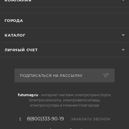
КОМПАНИЯ
ГОРОДА
КАТАЛОГ
ЛИЧНЫЙ СЧЕТ
ПОДПИСАТЬСЯ НА РАССЫЛКУ
futumag.ru
- интернет-магазин электротранспорта.
Электросамокаты, электровелосипеды,
электроскутеры в Нижнем Новгороде
8(800)333-90-19
ЗАКАЗАТЬ ЗВОНОК