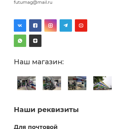
futumag@mail.ru
Наш магазин:
Наши реквизиты
Для почтовой