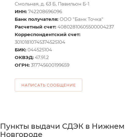
Смольная, д. 63 Б, Павильон Б-1
ИНН:
742208696096
Банк получателя:
ООО "Банк Точка"
Расчетный счет:
40802810605500004237
Корреспондентский счет:
30101810745374525104
БИК:
044525104
ОКВЭД:
47.91.2
ОГРН:
317745600199659
НАПИСАТЬ СООБЩЕНИЕ
Пункты выдачи СДЭК в Нижнем
Новгороде