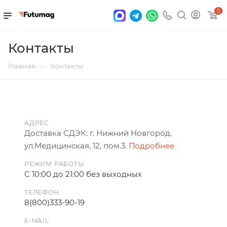
0
Контакты
—
Главная
Контакты
АДРЕС
Доставка СДЭК: г. Нижний Новгород.
ул.Медицинская, 12, пом.3.
Подробнее
РЕЖИМ РАБОТЫ
С 10:00 до 21:00 без выходных
ТЕЛЕФОН
8(800)333-90-19
E-MAIL