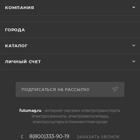
КОМПАНИЯ
ГОРОДА
КАТАЛОГ
ЛИЧНЫЙ СЧЕТ
ПОДПИСАТЬСЯ НА РАССЫЛКУ
futumag.ru
- интернет-магазин электротранспорта.
Электросамокаты, электровелосипеды,
электроскутеры в Нижнем Новгороде
8(800)333-90-19
ЗАКАЗАТЬ ЗВОНОК