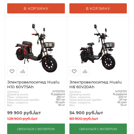
В КОРЗИНУ
В КОРЗИНУ
Электровелосипед Hualu
Электровелосипед Hualu
H10 60V75Ah
H8 60V20Ah
Артикул
Артикул
14705700
14705701
Диаметр колес
Диаметр колес
16 дюймов
16 дюймов
Макс. нагрузка
Макс. нагрузка
280 кг
200 кг
Максимальный пробег
Максимальный пробег
180 км
50 км
Макс. скорость
Макс. скорость
65 км/ч
65 км/ч
Вес
Вес
85 кг
55 кг
99 900
руб.
/шт
54 900
руб.
/шт
128 900
руб.
/шт
83 900
руб.
/шт
СВЯЗАТЬСЯ С ЭКСПЕРТОМ
СВЯЗАТЬСЯ С ЭКСПЕРТОМ