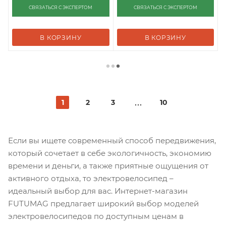
СВЯЗАТЬСЯ С ЭКСПЕРТОМ
СВЯЗАТЬСЯ С ЭКСПЕРТОМ
В КОРЗИНУ
В КОРЗИНУ
1
2
3
10
Если вы ищете современный способ передвижения,
который сочетает в себе экологичность, экономию
времени и деньги, а также приятные ощущения от
активного отдыха, то электровелосипед –
идеальный выбор для вас. Интернет-магазин
FUTUMAG предлагает широкий выбор моделей
электровелосипедов по доступным ценам в