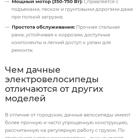
Мощный мотор (350-750 Вт):
Справляется с
подъемами, песком и грунтовыми дорогами даже
при полной загрузке;
Простота обслуживания:
Прочная стальная
рама, устойчивая к коррозии, доступные
компоненты и легкий доступ к узлам для
ремонта;
Чем дачные
электровелосипеды
отличаются от других
моделей
В отличие от городских, дачные велосипеды имеют
более прочную и часто упрощенную конструкцию,
рассчитанную на регулярную работу с грузом. По
сравнению с горными моделями – они не имеют