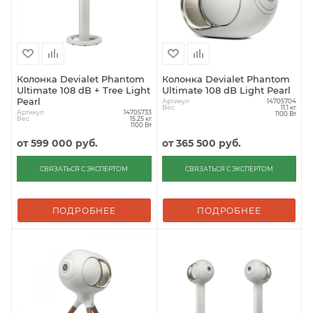
Колонка Devialet Phantom
Колонка Devialet Phantom
Ultimate 108 dB + Tree Light
Ultimate 108 dB Light Pearl
Pearl
Артикул
14705704
Вес
11.1 кг
Артикул
14705733
1100 Вт
Вес
15.25 кг
1100 Вт
от
599 000 руб.
от
365 500 руб.
СВЯЗАТЬСЯ С ЭКСПЕРТОМ
СВЯЗАТЬСЯ С ЭКСПЕРТОМ
ПОДРОБНЕЕ
ПОДРОБНЕЕ