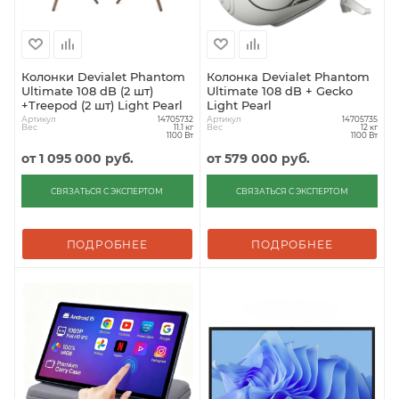
Колонки Devialet Phantom
Колонка Devialet Phantom
Ultimate 108 dB (2 шт)
Ultimate 108 dB + Gecko
+Treepod (2 шт) Light Pearl
Light Pearl
Артикул
Артикул
14705732
14705735
Вес
Вес
11.1 кг
12 кг
1100 Вт
1100 Вт
от
1 095 000 руб.
от
579 000 руб.
СВЯЗАТЬСЯ С ЭКСПЕРТОМ
СВЯЗАТЬСЯ С ЭКСПЕРТОМ
ПОДРОБНЕЕ
ПОДРОБНЕЕ