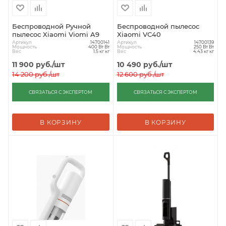
Беспроводной Ручной
Беспроводной пылесос
пылесос Xiaomi Viomi A9
Xiaomi VC40
Артикул
Артикул
14700141
14700139
Мощность
Мощность
400 Вт Вт
250 Вт Вт
Вес
Вес
1.5 кг кг
4.43 кг кг
11 900
руб.
/шт
10 490
руб.
/шт
14 200
руб.
/шт
12 600
руб.
/шт
СВЯЗАТЬСЯ С ЭКСПЕРТОМ
СВЯЗАТЬСЯ С ЭКСПЕРТОМ
В КОРЗИНУ
В КОРЗИНУ