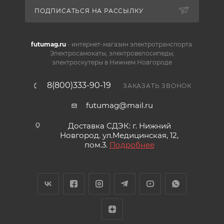
ПОДПИСАТЬСЯ НА РАССЫЛКУ
futumag.ru
- интернет-магазин электротранспорта.
Электросамокаты, электровелосипеды,
электроскутеры в Нижнем Новгороде
8(800)333-90-19
ЗАКАЗАТЬ ЗВОНОК
futumag@mail.ru
Доставка СДЭК: г. Нижний
Новгород. ул.Медицинская, 12,
пом.3.
Подробнее