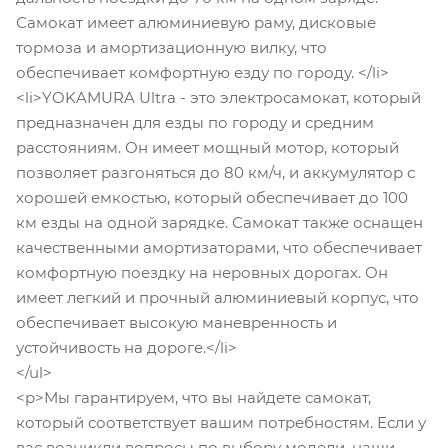
Самокат имеет алюминиевую раму, дисковые
тормоза и амортизационную вилку, что
обеспечивает комфортную езду по городу. </li>
<li>YOKAMURA Ultra - это электросамокат, который
предназначен для езды по городу и средним
расстояниям. Он имеет мощный мотор, который
позволяет разгоняться до 80 км/ч, и аккумулятор с
хорошей емкостью, который обеспечивает до 100
км езды на одной зарядке. Самокат также оснащен
качественными амортизаторами, что обеспечивает
комфортную поездку на неровных дорогах. Он
имеет легкий и прочный алюминиевый корпус, что
обеспечивает высокую маневренность и
устойчивость на дороге.</li>
</ul>
<p>Мы гарантируем, что вы найдете самокат,
который соответствует вашим потребностям. Если у
вас возникли вопросы по выбору модели, наши