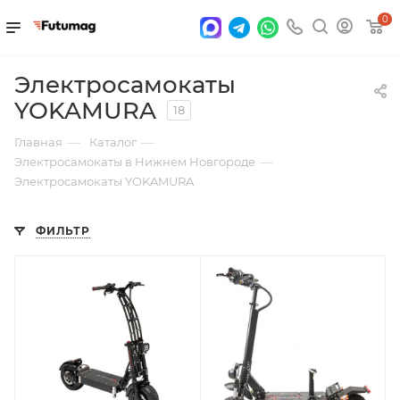
0
Электросамокаты
YOKAMURA
18
—
—
Главная
Каталог
—
Электросамокаты в Нижнем Новгороде
Электросамокаты YOKAMURA
ФИЛЬТР