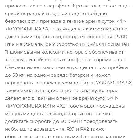
приложение на смартфоне. Кроме того, он оснащен
яркой передней и задней подсветкой для
безопасности при езде в темное время суток. </li>
<li>YOKAMURA SX - это модель электросамоката с
дисковыми тормозами, мотором мощностью 3200
Вт и максимальной скоростью 85 км/ч. Он оснащен
11-дюймовыми колесами, которые обеспечивают
хорошую устойчивость и комфорт во время езды.
Самокат имеет максимальную дистанцию пробега
до 50 км на одном заряде батареи и может
перевозить человека весом до 150 кг. YOKAMURA SX
также имеет светодиодную подсветку, которая
делает его видимым в темное время суток.</li>
<li>YOKAMURA RX1 и RX2 - обе модели оснащены
мощными двигателями, которые позволяют
достигать скорости до 60 км/ч и преодолевать
небольшие возвышения. RX1 и RX2 также
оборудованы светодиодными фарами и задними