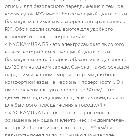
огнями для безопасного передвижения в темное
время суток. RX2 имеет более мощный двигатель и
большую максимальную скорость по сравнению с
RX1. Обе модели складываются для удобного
хранения и транспортировки.</li>
<li>YOKAMURA RS - это электросамокат высокого
класса, который имеет мощный двигатель и
большую емкость батареи, обеспечивая дальность
до 120 км на одном заряде. Самокат также оснащен
передним и задним амортизаторами для более
комфортной езды на неровных поверхностях. Он
имеет максимальную скорость до 80 км/ч, что
делает его подходящим для дальних поездок или
для быстрого передвижения в городе.</li>
<li>YOKAMURA Raptor - это электросамокат,
оснащенный мощным электрическим двигателем,
который обеспечивает скорость до 90 км/ч и
дальность поездки до 70 км на одном заряде.