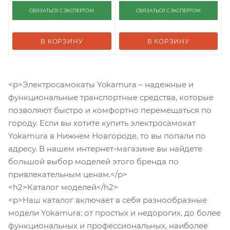
СВЯЗАТЬСЯ С ЭКСПЕРТОМ
СВЯЗАТЬСЯ С ЭКСПЕРТОМ
В КОРЗИНУ
В КОРЗИНУ
<p>Электросамокаты Yokamura – надежные и
функциональные транспортные средства, которые
позволяют быстро и комфортно перемещаться по
городу. Если вы хотите купить электросамокат
Yokamura в Нижнем Новгороде, то вы попали по
адресу. В нашем интернет-магазине вы найдете
большой выбор моделей этого бренда по
привлекательным ценам.</p>
<h2>Каталог моделей</h2>
<p>Наш каталог включает в себя разнообразные
модели Yokamura: от простых и недорогих, до более
функциональных и профессиональных, наиболее