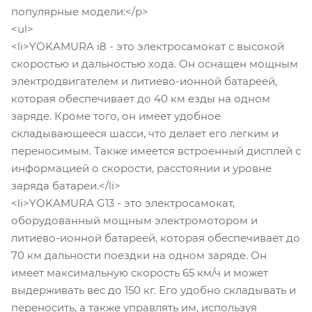
популярные модели:</p>
<ul>
<li>YOKAMURA i8 - это электросамокат с высокой
скоростью и дальностью хода. Он оснащен мощным
электродвигателем и литиево-ионной батареей,
которая обеспечивает до 40 км езды на одном
заряде. Кроме того, он имеет удобное
складывающееся шасси, что делает его легким и
переносимым. Также имеется встроенный дисплей с
информацией о скорости, расстоянии и уровне
заряда батареи.</li>
<li>YOKAMURA G13 - это электросамокат,
оборудованный мощным электромотором и
литиево-ионной батареей, которая обеспечивает до
70 км дальности поездки на одном заряде. Он
имеет максимальную скорость 65 км/ч и может
выдерживать вес до 150 кг. Его удобно складывать и
переносить, а также управлять им, используя