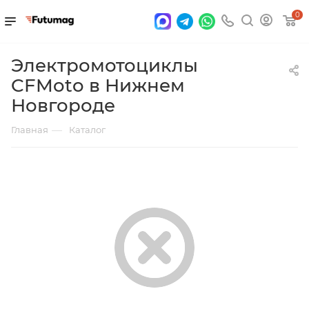
0
Электромотоциклы
CFMoto в Нижнем
Новгороде
—
Главная
Каталог