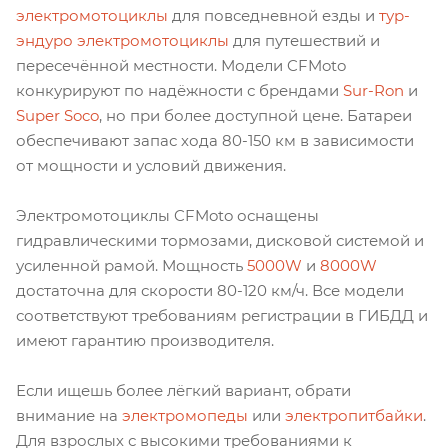
электромотоциклы
для повседневной езды и
тур-
эндуро электромотоциклы
для путешествий и
пересечённой местности. Модели CFMoto
конкурируют по надёжности с брендами
Sur-Ron
и
Super Soco
, но при более доступной цене. Батареи
обеспечивают запас хода 80-150 км в зависимости
от мощности и условий движения.
Электромотоциклы CFMoto оснащены
гидравлическими тормозами, дисковой системой и
усиленной рамой. Мощность
5000W
и
8000W
достаточна для скорости 80-120 км/ч. Все модели
соответствуют требованиям регистрации в ГИБДД и
имеют гарантию производителя.
Если ищешь более лёгкий вариант, обрати
внимание на
электромопеды
или
электропитбайки
.
Для взрослых с высокими требованиями к