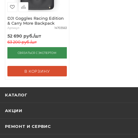
DJI Goggles Racing Edition
& Carry More Backpack
Артикул
14703563
52 690
руб.
/шт
63 200
руб.
/шт
СВЯЗАТЬСЯ С ЭКСПЕРТОМ
В КОРЗИНУ
КАТАЛОГ
АКЦИИ
РЕМОНТ И СЕРВИС