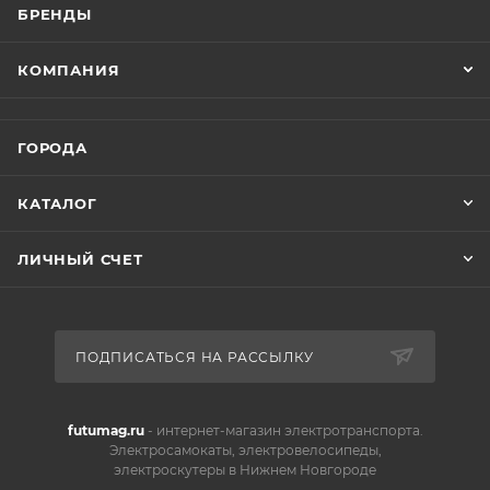
БРЕНДЫ
КОМПАНИЯ
ГОРОДА
КАТАЛОГ
ЛИЧНЫЙ СЧЕТ
ПОДПИСАТЬСЯ НА РАССЫЛКУ
futumag.ru
- интернет-магазин электротранспорта.
Электросамокаты, электровелосипеды,
электроскутеры в Нижнем Новгороде