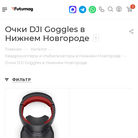
0
Очки DJI Goggles в
Нижнем Новгороде
1
—
—
Главная
Каталог
—
Квадрокоптеры и стабилизаторы в Нижнем Новгороде
Очки DJI Goggles в Нижнем Новгороде
ФИЛЬТР