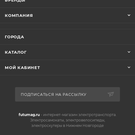
БРЕНДЫ
КОМПАНИЯ
ГОРОДА
КАТАЛОГ
МОЙ КАБИНЕТ
ПОДПИСАТЬСЯ НА РАССЫЛКУ
futumag.ru
- интернет-магазин электротранспорта.
Электросамокаты, электровелосипеды,
электроскутеры в Нижнем Новгороде