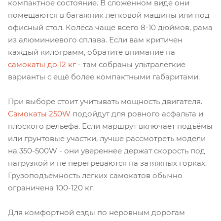
компактное состояние. В сложенном виде они
помещаются в багажник легковой машины или под
офисный стол. Колёса чаще всего 8-10 дюймов, рама
из алюминиевого сплава. Если вам критичен
каждый килограмм, обратите внимание на
самокаты до 12 кг
- там собраны ультралёгкие
варианты с ещё более компактными габаритами.
При выборе стоит учитывать мощность двигателя.
Самокаты 250W
подойдут для ровного асфальта и
плоского рельефа. Если маршрут включает подъёмы
или грунтовые участки, лучше рассмотреть модели
на 350-500W - они увереннее держат скорость под
нагрузкой и не перегреваются на затяжных горках.
Грузоподъёмность лёгких самокатов обычно
ограничена 100-120 кг.
Для комфортной езды по неровным дорогам