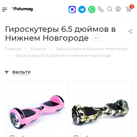
0
Гироскутеры 6.5 дюймов в
Нижнем Новгороде
41
—
—
Главная
Каталог
Гироскутеры в Нижнем Новгороде
—
Гироскутеры 6.5 дюймов в Нижнем Новгороде
ФИЛЬТР