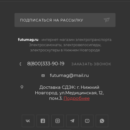
ПОДПИСАТЬСЯ НА РАССЫЛКУ
futumag.ru
- интернет-магазин электротранспорта.
Электросамокаты, электровелосипеды,
электроскутеры в Нижнем Новгороде
8(800)333-90-19
ЗАКАЗАТЬ ЗВОНОК
futumag@mail.ru
Доставка СДЭК: г. Нижний
Новгород. ул.Медицинская, 12,
пом.3.
Подробнее