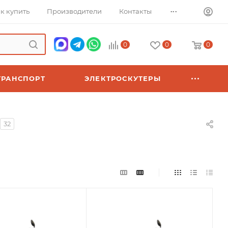
...
к купить
Производители
Контакты
0
0
0
ТРАНСПОРТ
ЭЛЕКТРОСКУТЕРЫ
32