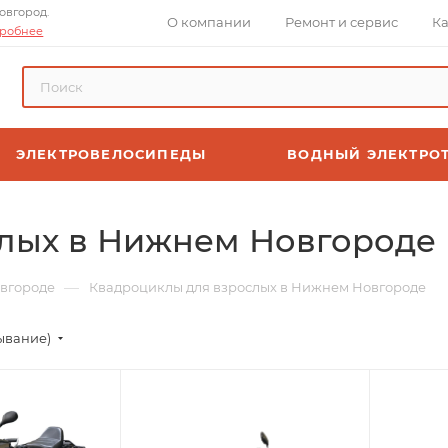
овгород.
О компании
Ремонт и сервис
Ка
робнее
ЭЛЕКТРОВЕЛОСИПЕДЫ
ВОДНЫЙ ЭЛЕКТРО
лых в Нижнем Новгороде
—
вгороде
Квадроциклы для взрослых в Нижнем Новгороде
ывание)